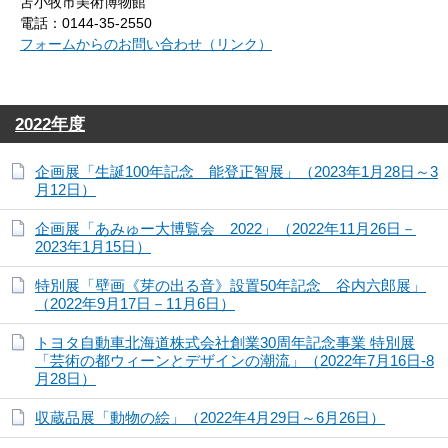
苫小牧市美術博物館
電話：0144-35-2550
フォームからのお問い合わせ（リンク）
2022年度
企画展「生誕100年記念 能登正智展」（2023年1月28日～3
月12日）
企画展「あみゅー大博覧会 2022」（2022年11月26日－
2023年1月15日）
特別展「壁画《芽の出る音》設置50年記念 谷内六郎展」
（2022年9月17日－11月6日）
トヨタ自動車北海道株式会社創業30周年記念事業 特別展
「芸術の都ウィーンとデザインの潮流」（2022年7月16日-8
月28日）
収蔵品展「動物の絵」（2022年4月29日～6月26日）