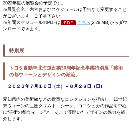
2022年度の展覧会の予定です。
※展覧会名、内容およびスケジュールは予告なく変更すること
がございます。ご了承下さい。
※年間スケジュールのPDFは
こちら
(2.28 MB)からダウ
ンロードできます。
特別展
トヨタ自動車北海道創業30周年記念事業特別展「芸術
の都ウィーンとデザインの潮流」
２０２２年７月１６日（土）－８月２８日（日）
愛知県内の美術館などの貴重なコレクションを拝借し、
19世紀
末ウィーンの巨匠クリムト、シーレ、ココシュカの作品を中心
に“芸術の都ウィーン”と、そこで花開いたデザインの魅力を紹
介します。