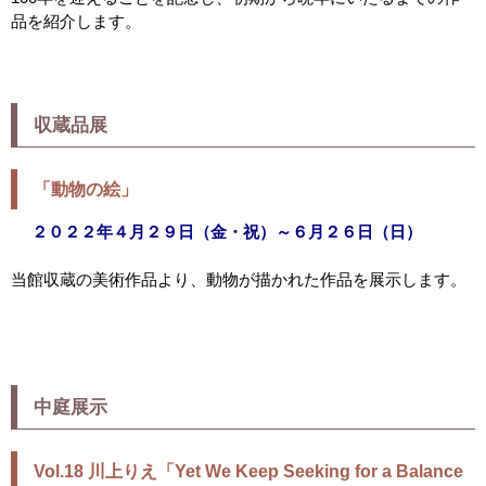
品を紹介します。
収蔵品展
「動物の絵」
２０２２年４月２９日（金・祝）～６月２６日（日）
当館収蔵の美術作品より、動物が描かれた作品を展示します。
中庭展示
Vol.18 川上りえ「
Yet We Keep Seeking for a Balance