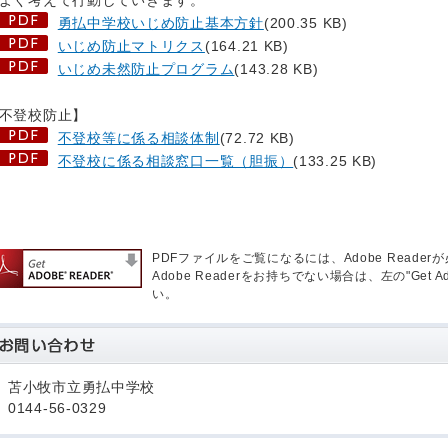
く考えて行動していきます。
勇払中学校いじめ防止基本方針
(200.35 KB)
いじめ防止マトリクス
(164.21 KB)
いじめ未然防止プログラム
(143.28 KB)
不登校防止】
不登校等に係る相談体制
(72.72 KB)
不登校に係る相談窓口一覧（胆振）
(133.25 KB)
PDFファイルをご覧になるには、Adobe Reader
Adobe Readerをお持ちでない場合は、左の"Get 
い。
苫小牧市立勇払中学校
0144-56-0329