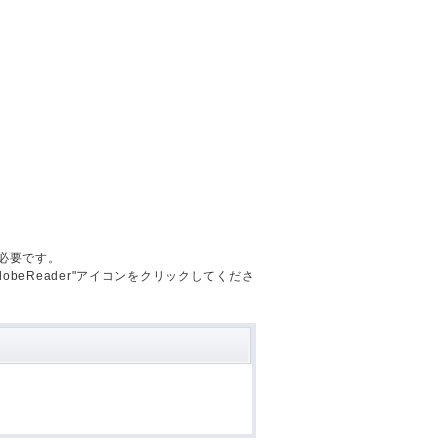
が必要です。
AdobeReader"アイコンをクリックしてくださ