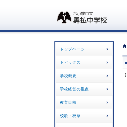
トップページ
トピックス
【
学校概要
学校経営の重点
教育目標
校歌・校章
自