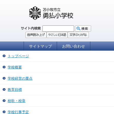
サイトマップ
お問い合わせ
トップページ
学校概要
学校経営の重点
教育目標
校歌・校章
学校行事予定