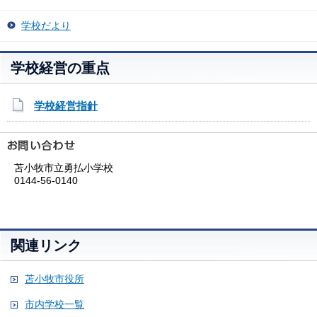
学校だより
学校経営の重点
学校経営指針
苫小牧市立勇払小学校
0144-56-0140
関連リンク
苫小牧市役所
市内学校一覧