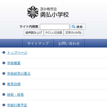
サイトマップ
お問い合わせ
トップページ
学校概要
学校経営の重点
教育目標
校歌・校章
学校行事予定