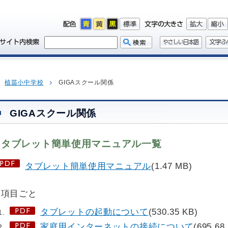
植苗小中学校
GIGAスクール関係
GIGAスクール関係
タブレット簡単使用マニュアル一覧
タブレット簡単使用マニュアル
(1.47 MB)
各項目ごと
タブレットの起動について
(530.35 KB)
家庭用インターネットの接続について
(695.68