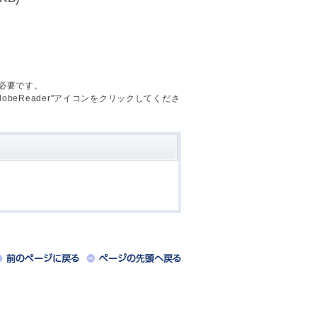
が必要です。
AdobeReader"アイコンをクリックしてくださ