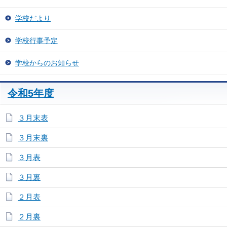
学校だより
学校行事予定
学校からのお知らせ
令和5年度
３月末表
３月末裏
３月表
３月裏
２月表
２月裏