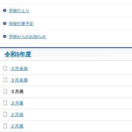
学校だより
学校行事予定
学校からのお知らせ
令和5年度
３月末表
３月末裏
３月表
３月裏
２月表
２月裏