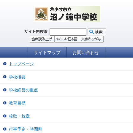
サイトマップ
お問い合わせ
トップページ
学校概要
学校経営の重点
教育目標
校歌・校章
行事予定・時間割