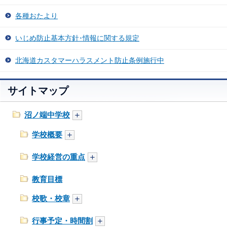
各種おたより
いじめ防止基本方針･情報に関する規定
北海道カスタマーハラスメント防止条例施行中
サイトマップ
沼ノ端中学校
学校概要
学校経営の重点
教育目標
校歌・校章
行事予定・時間割