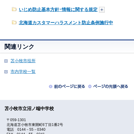
いじめ防止基本方針･情報に関する規定
北海道カスタマーハラスメント防止条例施行中
関連リンク
苫小牧市役所
市内学校一覧
苫小牧市立沼ノ端中学校
〒059-1301
北海道苫小牧市東開町6丁目1番2号
電話 0144－55－0340