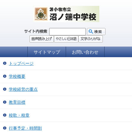
サイトマップ
お問い合わせ
トップページ
学校概要
学校経営の重点
教育目標
校歌・校章
行事予定・時間割