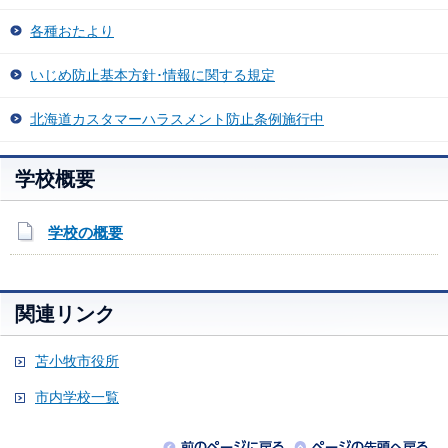
各種おたより
いじめ防止基本方針･情報に関する規定
北海道カスタマーハラスメント防止条例施行中
学校概要
学校の概要
関連リンク
苫小牧市役所
市内学校一覧