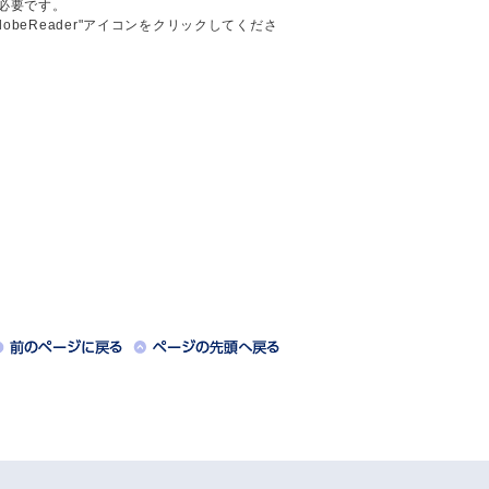
が必要です。
AdobeReader"アイコンをクリックしてくださ