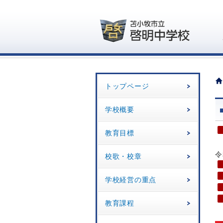
トップページ
学校概要
教育目標
令
校歌・校章
学校経営の重点
教育課程