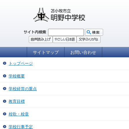
サイトマップ
お問い合わせ
トップページ
学校概要
学校経営の重点
教育目標
校歌・校章
学校行事予定