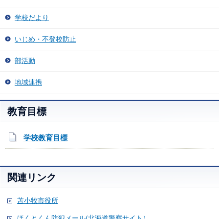
学校だより
いじめ・不登校防止
部活動
地域連携
教育目標
学校教育目標
関連リンク
苫小牧市役所
ほくとくん防犯メール(北海道警察サイト）