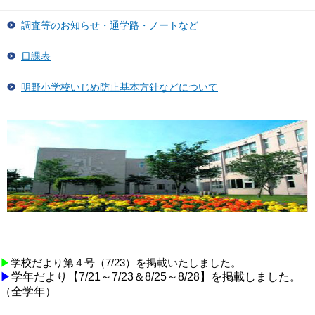
調査等のお知らせ・通学路・ノートなど
日課表
明野小学校いじめ防止基本方針などについて
▶
学校だより第４号（7/23）を掲載いたしました。
▶
学年だより【7/21～7/23＆8/25～8/28】を掲載しました。
（全学年）