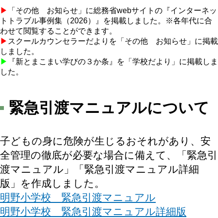
▶
「その他 お知らせ」に総務省webサイトの『インターネッ
トトラブル事例集（2026）』を掲載しました。※各年代に合
わせて閲覧することができます。
▶
スクールカウンセラーだよりを「その他 お知らせ」に掲載
しました。
▶
『新とまこまい学びの３か条』を「学校だより」に掲載しま
した。
緊急引渡マニュアルについて
子どもの身に危険が生じるおそれがあり、安
全管理の徹底が必要な場合に備えて、「緊急引
渡マニュアル」「緊急引渡マニュアル詳細
版」を作成しました。
明野小学校 緊急引渡マニュアル
明野小学校 緊急引渡マニュアル詳細版