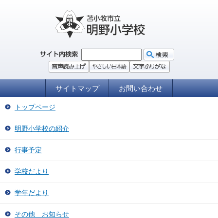
サイトマップ
お問い合わせ
トップページ
明野小学校の紹介
行事予定
学校だより
学年だより
その他 お知らせ