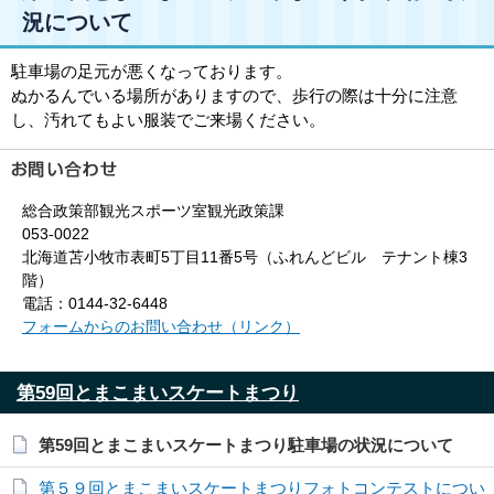
況について
駐車場の足元が悪くなっております。
ぬかるんでいる場所がありますので、歩行の際は十分に注意
し、汚れてもよい服装でご来場ください。
総合政策部観光スポーツ室観光政策課
053-0022
北海道苫小牧市表町5丁目11番5号（ふれんどビル テナント棟3
階）
電話：0144-32-6448
フォームからのお問い合わせ（リンク）
第59回とまこまいスケートまつり
第59回とまこまいスケートまつり駐車場の状況について
第５９回とまこまいスケートまつりフォトコンテストについ