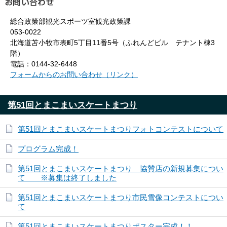
総合政策部観光スポーツ室観光政策課
053-0022
北海道苫小牧市表町5丁目11番5号（ふれんどビル テナント棟3
階）
電話：0144-32-6448
フォームからのお問い合わせ（リンク）
第51回とまこまいスケートまつり
第51回とまこまいスケートまつりフォトコンテストについて
プログラム完成！
第51回とまこまいスケートまつり 協賛店の新規募集につい
て ※募集は終了しました
第51回とまこまいスケートまつり市民雪像コンテストについ
て
第51回とまこまいスケートまつりポスター完成！！