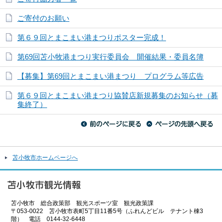
ご寄付のお願い
第６９回とまこまい港まつりポスター完成！
第69回苫小牧港まつり実行委員会 開催結果・委員名簿
【募集】第69回とまこまい港まつり プログラム等広告
第６９回とまこまい港まつり協賛店新規募集のお知らせ（募
集終了）
苫小牧市ホームページへ
苫小牧市 総合政策部 観光スポーツ室 観光政策課
〒053-0022 苫小牧市表町5丁目11番5号（ふれんどビル テナント棟3
階） 電話 0144-32-6448