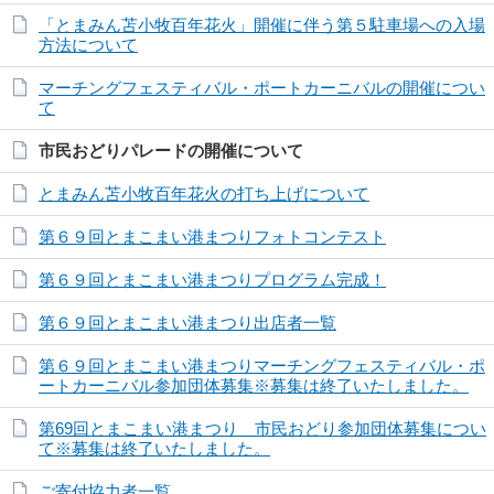
「とまみん苫小牧百年花火」開催に伴う第５駐車場への入場
方法について
マーチングフェスティバル・ポートカーニバルの開催につい
て
市民おどりパレードの開催について
とまみん苫小牧百年花火の打ち上げについて
第６９回とまこまい港まつりフォトコンテスト
第６９回とまこまい港まつりプログラム完成！
第６９回とまこまい港まつり出店者一覧
第６９回とまこまい港まつりマーチングフェスティバル・ポ
ートカーニバル参加団体募集※募集は終了いたしました。
第69回とまこまい港まつり 市民おどり参加団体募集につい
て※募集は終了いたしました。
ご寄付協力者一覧