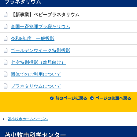
プラネタリウム
【新事業】ベビープラネタリウム
全国一斉熟睡プラ寝たリウム
令和8年度 一般投影
ゴールデンウイーク特別投影
七夕特別投影（幼児向け）
団体でのご利用について
プラネタリウムについて
苫小牧市ホームページへ