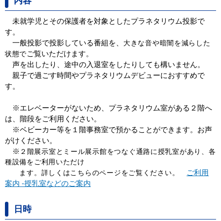
内容
未就学児とその保護者を対象としたプラネタリウム投影で
す。
一般投影で投影している番組を、
大きな音や暗闇を減らした
ご覧いただけます。
状態で
声を出したり、途中の入退室をしたりしても構いません。
親子で過ごす時間やプラネタリウムデビューにおすすめで
す。
※エレベーターがないため、プラネタリウム室がある２階へ
は、階段をご利用ください。
※ベビーカー等を１階事務室で預かることができます。お声
がけください。
※
２階展示室とミール展示館をつなぐ通路に授乳室があり、各
種設備をご利用いただけ
ご利用
ます。詳しくはこちらのページをご覧ください。
案内 -授乳室などのご案内
日時