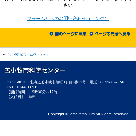
さい
フォームからのお問い合わせ（リンク）
苫小牧市ホームページへ
〒053-0018 北海道苫小牧市旭町3丁目1番12号 電話：0144-33-9158
FAX：0144-33-9159
【開館時間】 9時30分～17時
【入館料】 無料
Copyright © Tomakomai City All Rights Reserved.