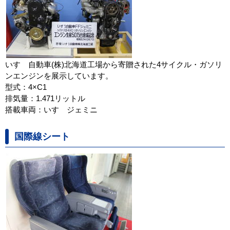
いすゞ自動車(株)北海道工場から寄贈された4サイクル・ガソリ
ンエンジンを展示しています。
型式：4×C1
排気量：1.471リットル
搭載車両：いすゞジェミニ
国際線シート