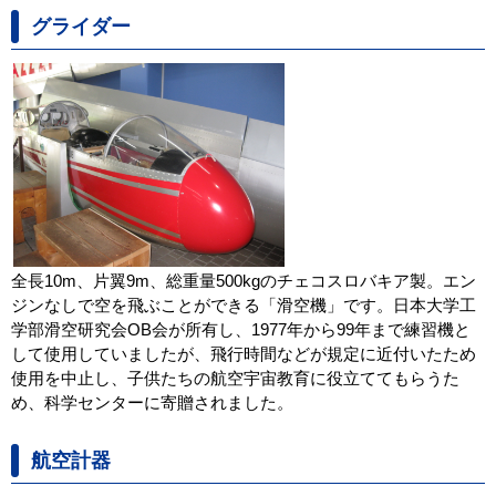
グライダー
全長10m、片翼9m、総重量500kgのチェコスロバキア製。エン
ジンなしで空を飛ぶことができる「滑空機」です。日本大学工
学部滑空研究会OB会が所有し、1977年から99年まで練習機と
して使用していましたが、飛行時間などが規定に近付いたため
使用を中止し、子供たちの航空宇宙教育に役立ててもらうた
め、科学センターに寄贈されました。
航空計器