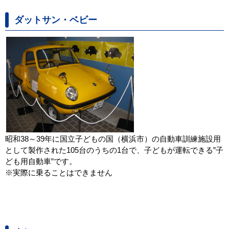
ダットサン・ベビー
昭和38～39年に国立子どもの国（横浜市）の自動車訓練施設用
として製作された105台のうちの1台で、子どもが運転できる”子
ども用自動車”です。
※実際に乗ることはできません