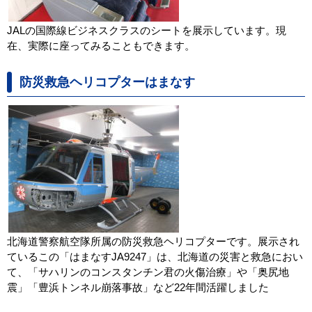
JALの国際線ビジネスクラスのシートを展示しています。現
在、実際に座ってみることもできます。
防災救急ヘリコプターはまなす
北海道警察航空隊所属の防災救急ヘリコプターです。展示され
ているこの「はまなすJA9247」は、北海道の災害と救急におい
て、「サハリンのコンスタンチン君の火傷治療」や「奥尻地
震」「豊浜トンネル崩落事故」など22年間活躍しました