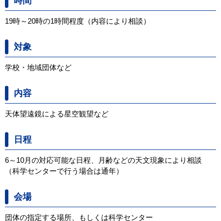
時間
19時～20時の1時間程度（内容により相談）
対象
学校・地域団体など
内容
天体望遠鏡による星空観望など
日程
6～10月の対応可能な日程、月齢などの天文現象により相談
（科学センターで行う場合は通年）
会場
団体の指定する場所、もしくは科学センター