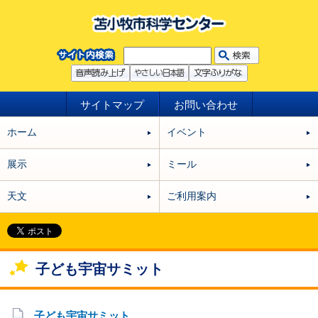
サイトマップ
お問い合わせ
ホーム
イベント
展示
ミール
天文
ご利用案内
子ども宇宙サミット
子ども宇宙サミット