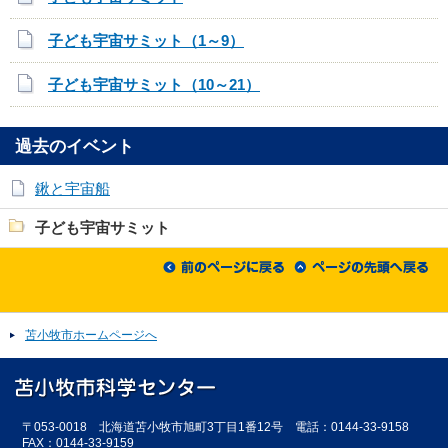
子ども宇宙サミット（1～9）
子ども宇宙サミット（10～21）
過去のイベント
鍬と宇宙船
子ども宇宙サミット
苫小牧市ホームページへ
〒053-0018 北海道苫小牧市旭町3丁目1番12号 電話：0144-33-9158
FAX：0144-33-9159