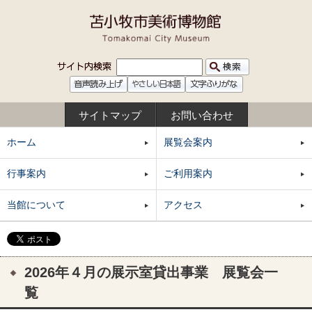
サイトマップ
お問い合わせ
ホーム
展覧会案内
行事案内
ご利用案内
当館について
アクセス
2026年４月の展示室貸出事業 展覧会一
覧