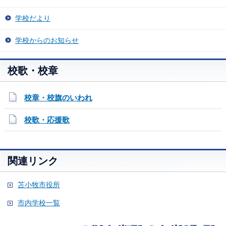
学校だより
学校からのお知らせ
校歌・校章
校章・校旗のいわれ
校歌・応援歌
関連リンク
苫小牧市役所
市内学校一覧