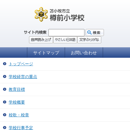
サイトマップ
お問い合わせ
トップページ
学校経営の重点
教育目標
学校概要
校歌・校章
学校行事予定