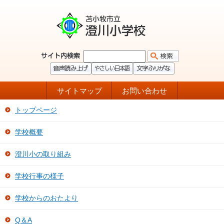
サイトマップ
お問い合わせ
トップページ
学校概要
澄川小の取り組み
学校行事の様子
学校からのおたより
Q＆A