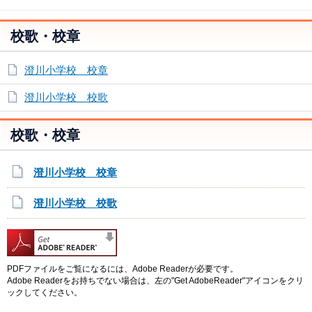
校歌・校章
澄川小学校 校章
澄川小学校 校歌
校歌・校章
澄川小学校 校章
澄川小学校 校歌
PDFファイルをご覧になるには、Adobe Readerが必要です。
Adobe Readerをお持ちでない場合は、左の"Get AdobeReader"アイコンをクリ
ックしてください。