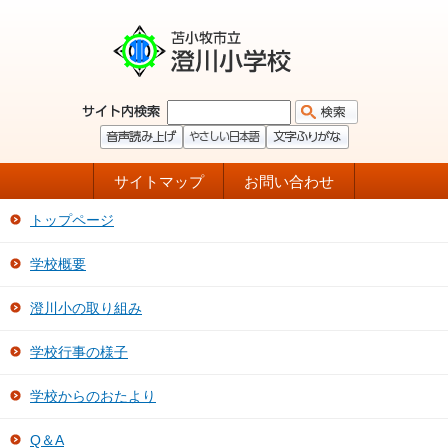
サイトマップ
お問い合わせ
トップページ
学校概要
澄川小の取り組み
学校行事の様子
学校からのおたより
Q＆A