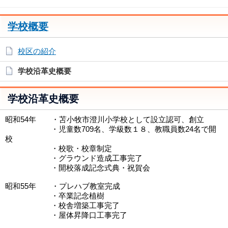
学校概要
校区の紹介
学校沿革史概要
学校沿革史概要
昭和54年 ・苫小牧市澄川小学校として設立認可、創立
・児童数709名、学級数１８、教職員数24名で開
校
・校歌・校章制定
・グラウンド造成工事完了
・開校落成記念式典・祝賀会
昭和55年 ・プレハブ教室完成
・卒業記念植樹
・校舎増築工事完了
・屋体昇降口工事完了