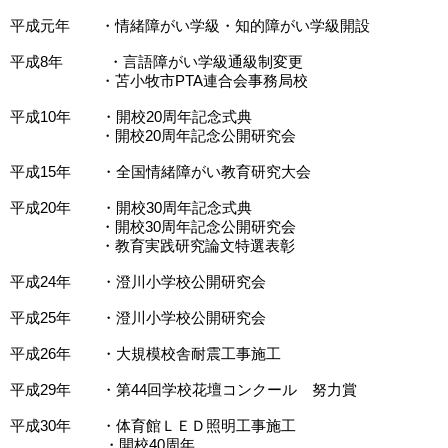
平成元年 ・情緒障がい学級・知的障がい学級開設
平成8年 ・言語障がい学級通級制変更
・苫小牧市PTA連合会事務局校
平成10年 ・開校20周年記念式典
・開校20周年記念公開研究会
平成15年 ・全国情緒障がい教育研究大会
平成20年 ・開校30周年記念式典
・開校30周年記念公開研究会
・教育実践研究論文特選表彰
平成24年 ・澄川小学校公開研究会
平成25年 ・澄川小学校公開研究会
平成26年 ・大規模校舎耐震工事施工
平成29年 ・第44回学校花壇コンクール 努力賞
平成30年 ・体育館ＬＥＤ照明工事施工
・開校40周年