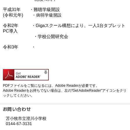
平成31年 ・難聴学級開設
(令和元年)
・病弱学級開設
令和2年 ・Gigaスクール構想により、一人1台タブレット
PC導入
・学校公開研究会
令和3年 ・
PDFファイルをご覧になるには、Adobe Readerが必要です。
Adobe Readerをお持ちでない場合は、左の"Get AdobeReader"アイコンをクリ
ックしてください。
苫小牧市立澄川小学校
0144-67-3131