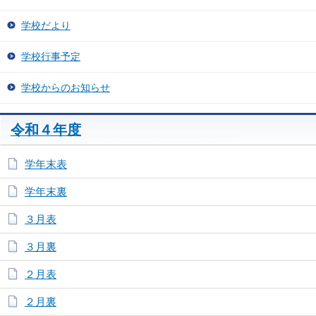
学校だより
学校行事予定
学校からのお知らせ
令和４年度
学年末表
学年末裏
３月表
３月裏
２月表
２月裏