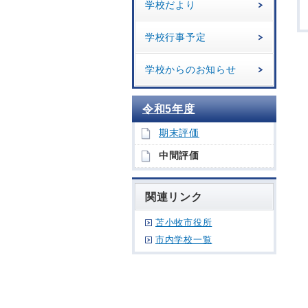
学校だより
学校行事予定
学校からのお知らせ
令和5年度
期末評価
中間評価
関連リンク
苫小牧市役所
市内学校一覧