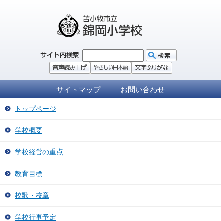
サイトマップ
お問い合わせ
トップページ
学校概要
学校経営の重点
教育目標
校歌・校章
学校行事予定