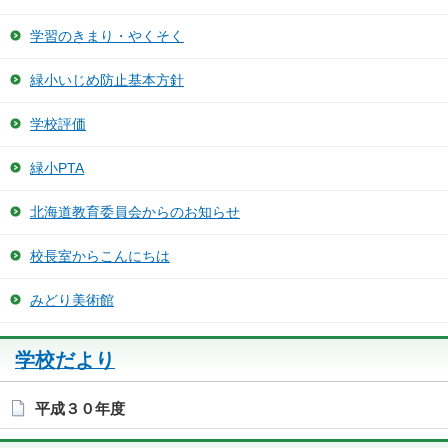
学習のきまり・やくそく
緑小いじめ防止基本方針
学校評価
緑小PTA
北海道教育委員会からのお知らせ
校長室からこんにちは
みどり美術館
学校だより
平成３０年度