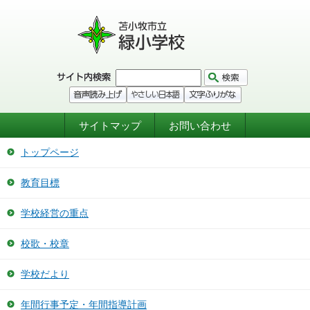
サイトマップ
お問い合わせ
トップページ
教育目標
学校経営の重点
校歌・校章
学校だより
年間行事予定・年間指導計画