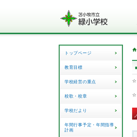
トップページ
教育目標
☆
学校経営の重点
☆
校歌・校章
学校だより
年間行事予定・年間指導
計画