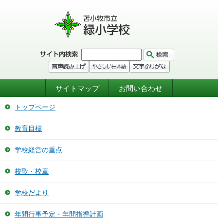
サイトマップ
お問い合わせ
トップページ
教育目標
学校経営の重点
校歌・校章
学校だより
年間行事予定・年間指導計画