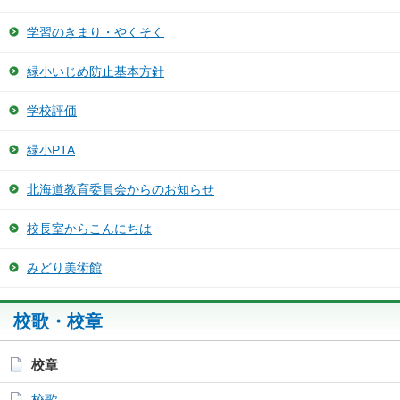
学習のきまり・やくそく
緑小いじめ防止基本方針
学校評価
緑小PTA
北海道教育委員会からのお知らせ
校長室からこんにちは
みどり美術館
校歌・校章
校章
校歌