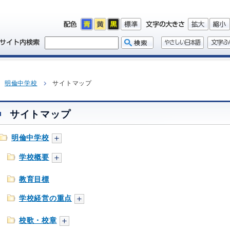
明倫中学校
サイトマップ
サイトマップ
明倫中学校
学校概要
教育目標
学校経営の重点
校歌・校章