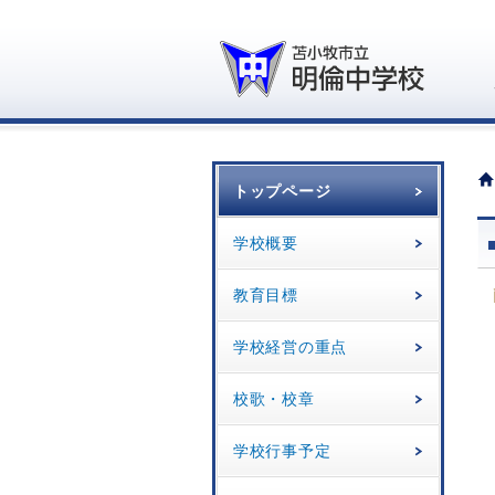
トップページ
学校概要
教育目標
学校経営の重点
校歌・校章
学校行事予定