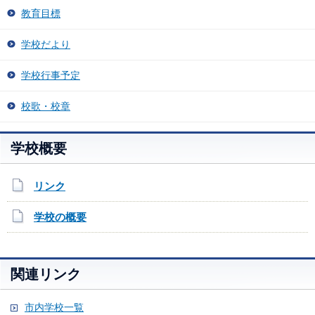
教育目標
学校だより
学校行事予定
校歌・校章
学校概要
リンク
学校の概要
関連リンク
市内学校一覧