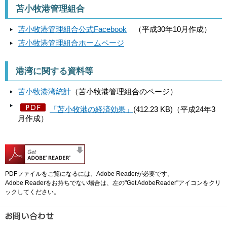
苫小牧港管理組合
苫小牧港管理組合公式Facebook
（平成30年10月作成）
苫小牧港管理組合ホームページ
港湾に関する資料等
苫小牧港湾統計
（苫小牧港管理組合のページ）
「苫小牧港の経済効果」
(412.23 KB)（平成24年3
月作成）
PDFファイルをご覧になるには、Adobe Readerが必要です。
Adobe Readerをお持ちでない場合は、左の"Get AdobeReader"アイコンをクリ
ックしてください。