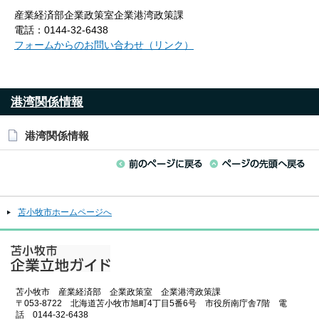
産業経済部企業政策室企業港湾政策課
電話：0144-32-6438
フォームからのお問い合わせ（リンク）
港湾関係情報
港湾関係情報
苫小牧市ホームページへ
苫小牧市 産業経済部 企業政策室 企業港湾政策課
〒053-8722 北海道苫小牧市旭町4丁目5番6号 市役所南庁舎7階 電
話 0144-32-6438