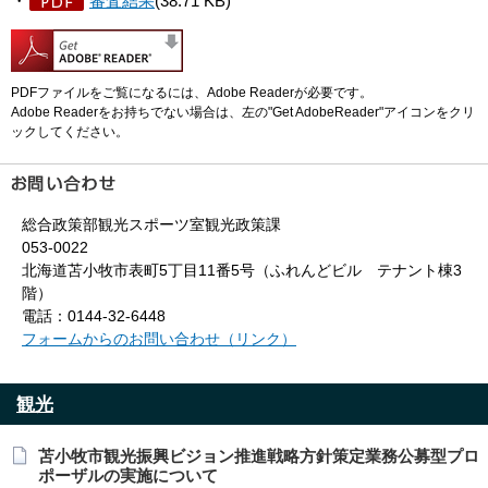
・
審査結果
(38.71 KB)
PDFファイルをご覧になるには、Adobe Readerが必要です。
Adobe Readerをお持ちでない場合は、左の"Get AdobeReader"アイコンをクリ
ックしてください。
総合政策部観光スポーツ室観光政策課
053-0022
北海道苫小牧市表町5丁目11番5号（ふれんどビル テナント棟3
階）
電話：0144-32-6448
フォームからのお問い合わせ（リンク）
観光
苫小牧市観光振興ビジョン推進戦略方針策定業務公募型プロ
ポーザルの実施について