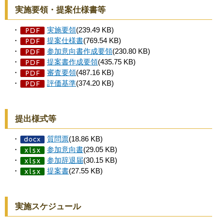
実施要領・提案仕様書等
・
実施要領
(239.49 KB)
・
提案仕様書
(769.54 KB)
・
参加意向書作成要領
(230.80 KB)
・
提案書作成要領
(435.75 KB)
・
審査要領
(487.16 KB)
・
評価基準
(374.20 KB)
提出様式等
・
質問票
(18.86 KB)
・
参加意向書
(29.05 KB)
・
参加辞退届
(30.15 KB)
・
提案書
(27.55 KB)
実施スケジュール