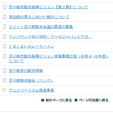
苫小牧市観光振興ビジョン【第２期】について
宿泊税の導入に向けた検討について
ビジット苫小牧観光会議の委員の募集
インバウンド向けSNS「クールジャパンビデオ」
とまこまいカレーラーメン
苫小牧市観光振興ビジョン実施事業計画（令和４~６年度）
について
苫小牧市の観光情報
苫小牧観光協会（リンク）
アニメツーリズム推進事業